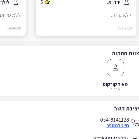
ירדן א.
5
לילך ב.
ללא פירוט
ללא פירוט
14/06/26
02/07/26
ות המקום
מאור קורקוס
מדריך
ירת קשר
054-8141128
חייג למספר
+972548141128