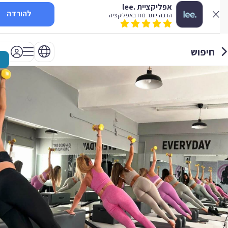
אפליקציית .lee
להורדה
הרבה יותר נוח באפליקציה
חיפוש