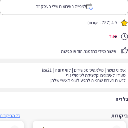
לצפייה באירועים שלי בעסק זה
4.9 (787 ביקורות)
סגור
אישור מיידי בהזמנת תור או פגישה
שים ונערות שרוצות להגיע לטופ האישי שלהן.
ריה
קורות
כל הביקורות