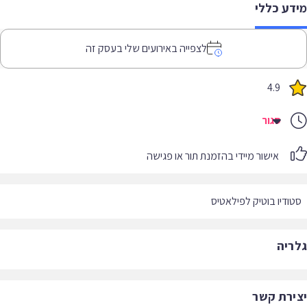
דע כללי
לצפייה באירועים שלי בעסק זה
4.9
סגור
אישור מיידי בהזמנת תור או פגישה
ודיו בוטיק לפילאטיס
ריה
ירת קשר