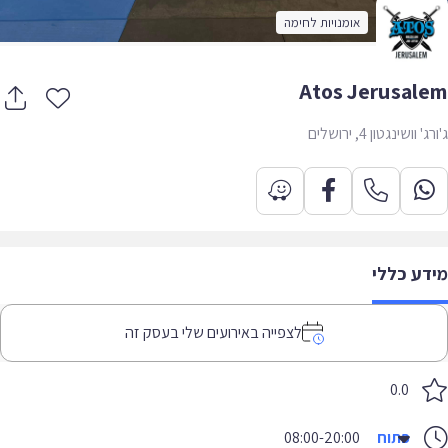
אומנויות לחימה
Atos Jerusal
 וושינגטון 4, ירושלים
דע כללי
לצפייה באירועים שלי בעסק זה
0.0
פתוח
08:00-20:00