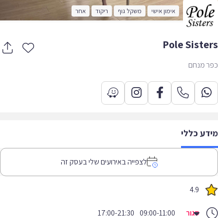
אימון אישי
משקל גוף
ריקוד
אחר
Pole Siste
 מנחם
דע כללי
לצפייה באירועים שלי בעסק זה
4.9
סגור
09:00-11:00
17:00-21:30