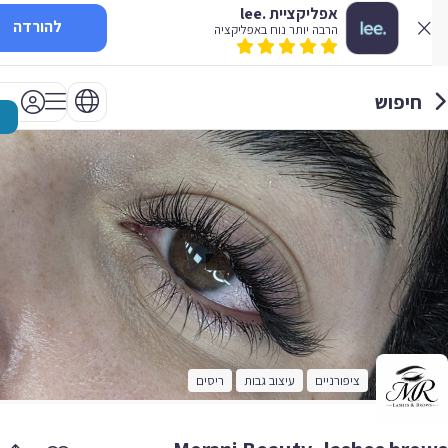
אפליקציית .lee
להורדה
הרבה יותר נוח באפליקציה
חיפוש
ציפורניים
עיצוב גבות
ריסים