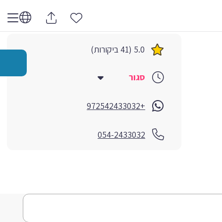
5.0 (41 ביקורות)
סגור
+972542433032
054-2433032