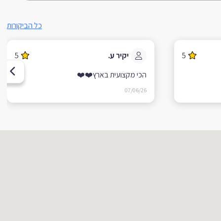
כל הביקורות
5
יקיר ע.
5
הכי מקצועית בארץ❤️❤️
07/06/26