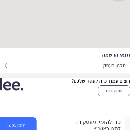
אי הרשמה
קנון העסק
צים עמוד כזה לעסק שלכם?
התחילו חינם
כדי להזמין מעסק זה
הזמן עכשיו
לחצו כאן 👈