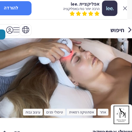
אפליקציית .lee
להורדה
הרבה יותר נוח באפליקציה
חיפוש
אחר
אסתטיקה רפואית
טיפולי פנים
עיצוב גבות