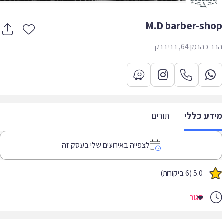
M.D barber-sh
נמן 64, בני ברק
דע כללי
תורים
לצפייה באירועים שלי בעסק זה
5.0 (6 ביקורות)
סגור