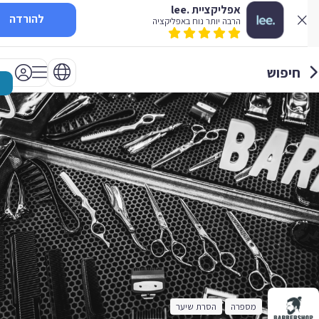
אפליקציית .lee
להורדה
הרבה יותר נוח באפליקציה
חיפוש
מספרה
הסרת שיער