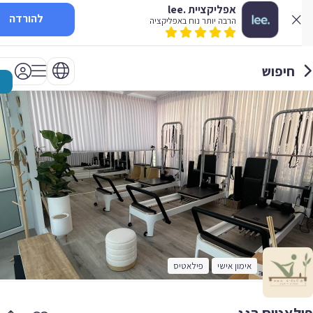
אפליקציית .lee
להורדה
הרבה יותר נוח באפליקציה
חיפוש
אימון אישי
פילאטיס