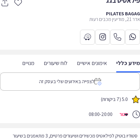
לאטיס בגג
PILATES BAG
מכבים רעות
דע כללי
אימונים אישיים
לוח שיעורים
מנויים
לצפייה באירועים שלי בעסק זה
5.0 (7 ביקורות)
סגור
08:00-20:00
סטודיו בוטיק לפילאטיס מכשירים ושיעורים פרטיים, 3 מתאמנים בשיעור