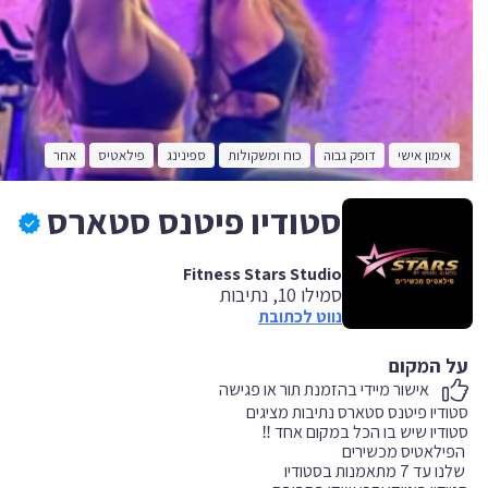
אימון אישי
דופק גבוה
כוח ומשקולות
ספינינג
פילאטיס
אחר
סטודיו פיטנס סטארס
Fitness Stars Studio
סמילו 10, נתיבות
נווט לכתובת
על המקום
אישור מיידי בהזמנת תור או פגישה