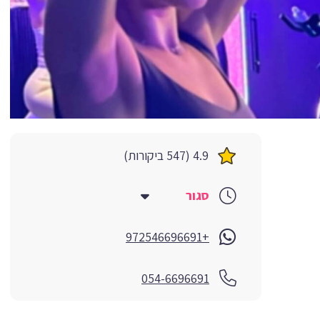
4.9 (547 ביקורות)
סגור
+972546696691
054-6696691