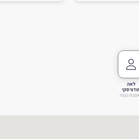
לאה
ודורסקי
מנת נעמי