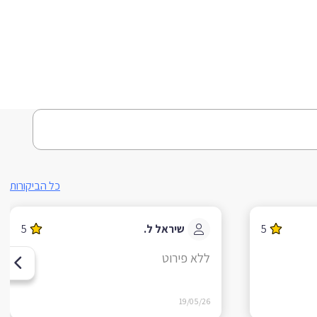
כל הביקורות
5
שיראל ל.
5
ללא פירוט
19/05/26