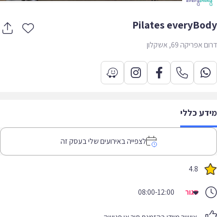
Pilates everyBo
אפריקה 69, אשקלון
דע כללי
לצפייה באירועים שלי בעסק זה
4.8
סגור
08:00-12:00