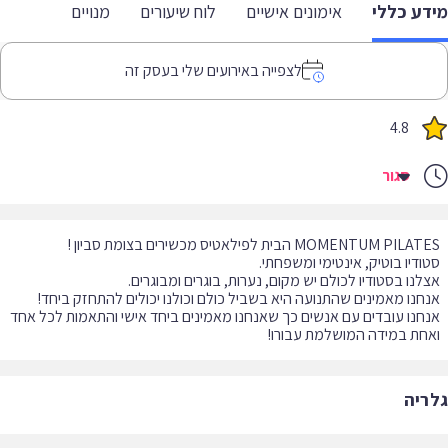
דע כללי
אימונים אישיים
לוח שיעורים
מנויים
לצפייה באירועים שלי בעסק זה
4.8
סגור
חנו עובדים עם אנשים כך שאנחנו מאמינים ביחד אישי והתאמות לכל אחד
חת במידה המושלמת עבורו!
ריה