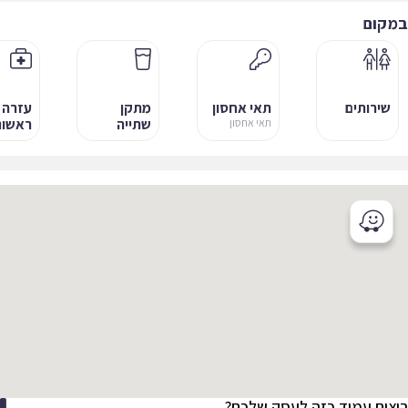
קום
שירותים
תאי אחסון
מתקן
עזרה
שתייה
ראשונה
תאי אחסון
צים עמוד כזה לעסק שלכם?