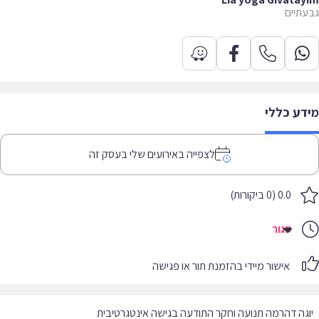
תיים
דע כללי
לצפייה באירועים שלי בעסק זה
0.0 (0 ביקורות)
סגור
אישור מיידי בהזמנת תור או פגישה
גה דהרמה תנועה וחקר התודעה בגישה אינטגרטיבית