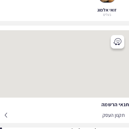
זואי אלמוג
בעלים
אי הרשמה
קנון העסק