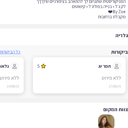
בלת ברחובות
ריה
קורות
כל הביקורות
תמר ש.
5
גלאור ט
ללא פירוט
ללא פירוט
14/08/25
17/08/25
ות המקום