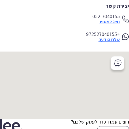
ירת קשר
052-7040155
חייג למספר
+972527040155
שלח הודעה
צים עמוד כזה לעסק שלכם?