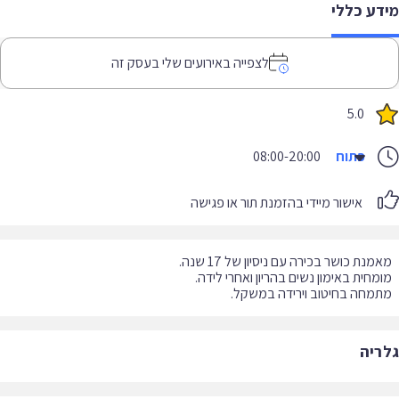
דע כללי
לצפייה באירועים שלי בעסק זה
5.0
פתוח
08:00-20:00
אישור מיידי בהזמנת תור או פגישה
מחה בחיטוב וירידה במשקל.
ריה