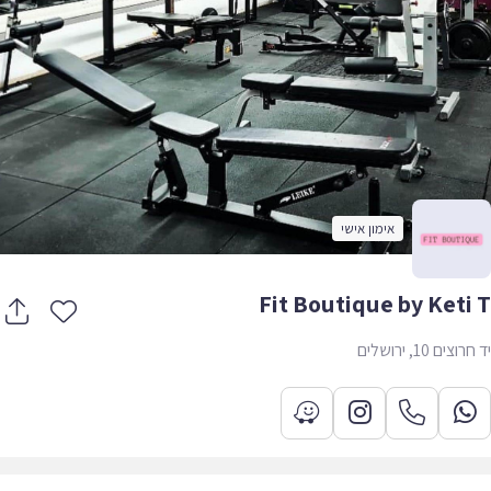
אימון אישי
Fit Boutique by Keti
צים 10, ירושלים