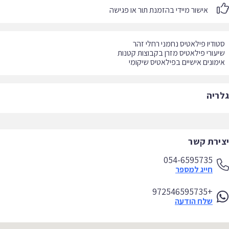
אישור מיידי בהזמנת תור או פגישה
מונים אישיים בפילאטיס שיקומי
ריה
ירת קשר
054-6595735
חייג למספר
+972546595735
שלח הודעה