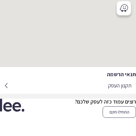
אי הרשמה
קנון העסק
צים עמוד כזה לעסק שלכם?
התחילו חינם