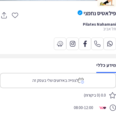
לאטיס נחמני
Pilates Nahama
אביב
דע כללי
לצפייה באירועים שלי בעסק זה
0.0 (0 ביקורות)
סגור
08:00-12:00