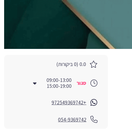
0.0 (0 ביקורות)
09:00-13:00
סגור
15:00-19:00
+972549369742
054-9369742