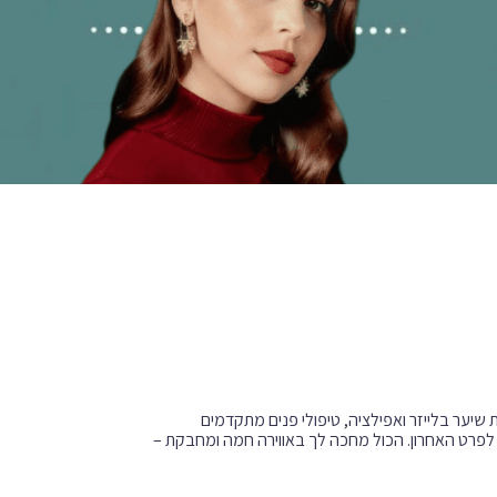
יער בלייזר ואפילציה, טיפולי פנים מתקדמים
ד לפרט האחרון. הכול מחכה לך באווירה חמה ומחבקת –