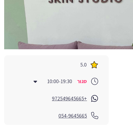
5.0
סגור
10:00-19:30
+972549645665
054-9645665