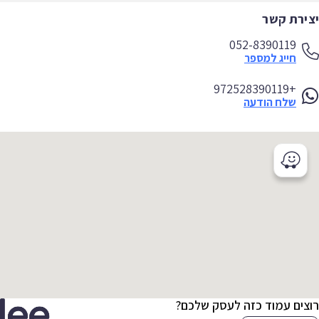
ירת קשר
052-8390119
חייג למספר
+972528390119
שלח הודעה
צים עמוד כזה לעסק שלכם?