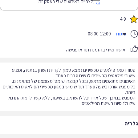
לצפייה באירועים שלי בעסק זה
4.9
פתוח
08:00-12:00
אישור מיידי בהזמנת תור או פגישה
ודיו פאר פילאטיס מכשירים נמצא סמוך לקריית השרון בנתניה, ומציע
 מפגש אורכו כשעה ונערך תוך שימוש במגוון מכשירי הפילאטיס האיכותיים
פגש בנוי כך שכל אחד יכל להשתלב בשיעור, ללא קשר לרמת התרגול
ו ולניסיונו בשיטת הפילאטיס.
ריה