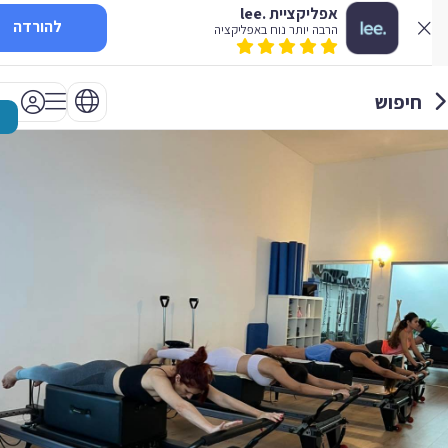
אפליקציית .lee
להורדה
הרבה יותר נוח באפליקציה
חיפוש