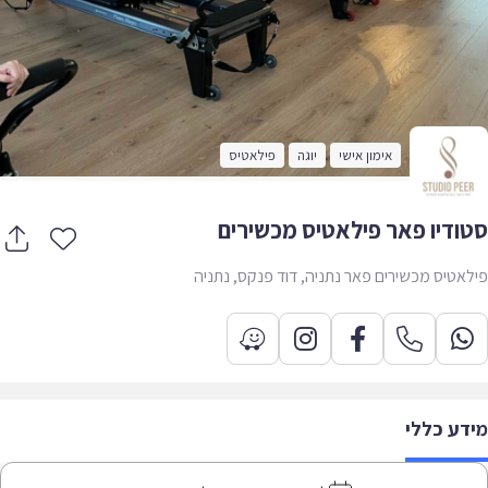
אימון אישי
יוגה
פילאטיס
ודיו פאר פילאטיס מכשירים
אטיס מכשירים פאר נתניה, דוד פנקס, נתניה
דע כללי