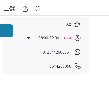
0.0
סגור
08:00-12:00
+972544260056
0544260056