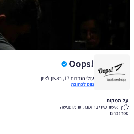
!Oops
עולי הגרדום 17, ראשון לציון
נווט לכתובת
על המקום
אישור מיידי בהזמנת תור או פגישה
ספר גברים