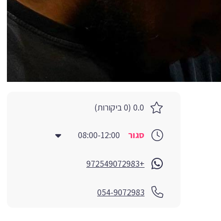
0.0 (0 ביקורות)
סגור
08:00-12:00
+972549072983
054-9072983