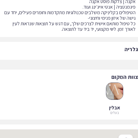
יפולים בקליניקה משלבים טכנולוגיות מתקדמות וחומרים פעילים, יחד עם
 טיפול מותאם אישית לצרכים שלך, עם דגש על תוצאות שנראות לעין
ורך זמן. ליווי מקצועי, יד ביד עד לתוצאה.
ריה
ות המקום
אבלין
בעלים