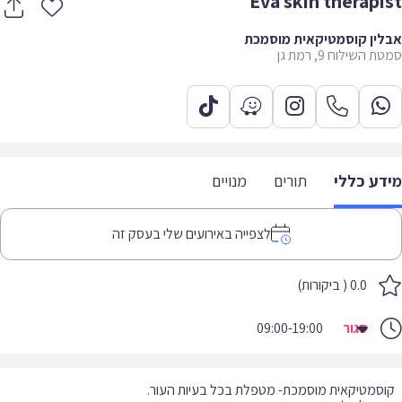
Eva skin therapi
ין קוסמטיקאית מוסמכת
 השילוח 9, רמת גן
דע כללי
תורים
מנויים
לצפייה באירועים שלי בעסק זה
0.0 ( ביקורות)
סגור
09:00-19:00