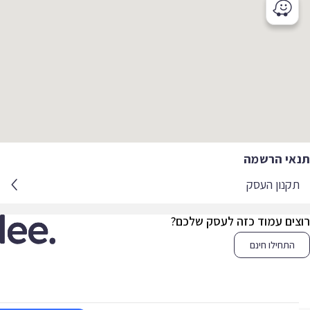
אי הרשמה
קנון העסק
צים עמוד כזה לעסק שלכם?
התחילו חינם