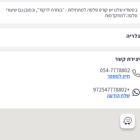
טודיו שלנו יש קורס סלסה למתחילות - ״בוחרת לרקוד״, וכמובן גם שיעורי
לסה למתקדמות
ריה
ירת קשר
054-7778802
חייג למספר
+972547778802
שלח הודעה