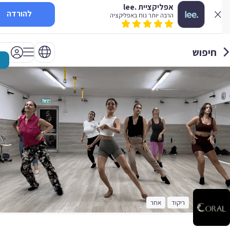
אפליקציית .lee
להורדה
הרבה יותר נוח באפליקציה
חיפוש
ריקוד
אחר