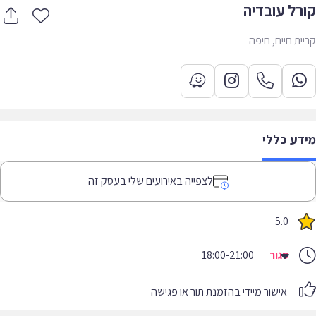
רל עובדיה
ית חיים, חיפה
דע כללי
לצפייה באירועים שלי בעסק זה
5.0
סגור
18:00-21:00
אישור מיידי בהזמנת תור או פגישה