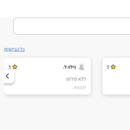
כל הביקורות
5
גילה ל.
5
ללא פירוט
26/12/25