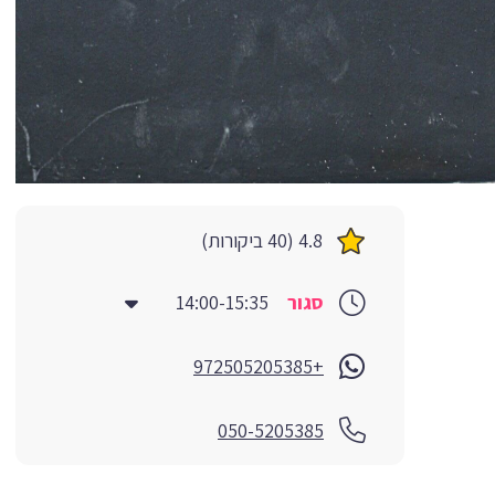
4.8 (40 ביקורות)
סגור
14:00-15:35
+972505205385
050-5205385