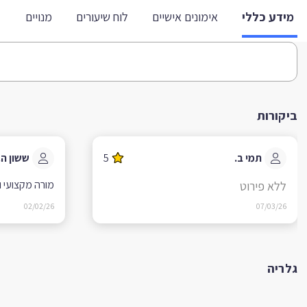
מידע כללי
אימונים אישיים
לוח שיעורים
מנויים
ביקורות
תמי ב.
5
ששון ה.
מורה מקצועי ו
ללא פירוט
02/02/26
07/03/26
גלריה