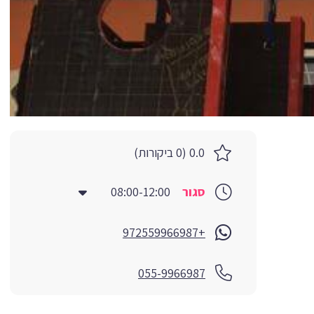
0.0 (0 ביקורות)
סגור
08:00-12:00
+972559966987
055-9966987