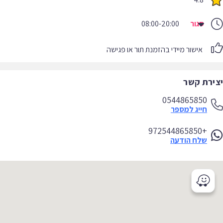
סגור
08:00-20:00
אישור מיידי בהזמנת תור או פגישה
יצירת קשר
0544865850
חייג למספר
+972544865850
שלח הודעה