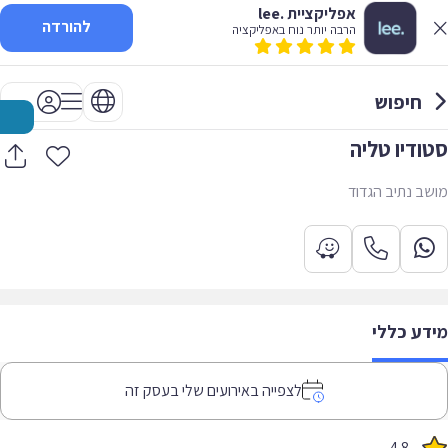
אפליקציית .lee
להורדה
הרבה יותר נוח באפליקציה
חיפוש
סטודיו טליה
מושב נתיב הגדוד
מידע כללי
לצפייה באירועים שלי בעסק זה
4.8