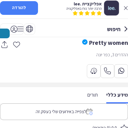
אפליקציית .lee
להורדה
הרבה יותר נוח באפליקציה
חיפוש
Pretty women
ההדרים 3, כפר יונה
מידע כללי
תורים
לצפייה באירועים שלי בעסק זה
0.0 (0 ביקורות)