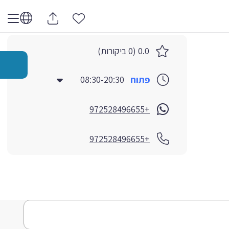
0.0 (0 ביקורות)
פתוח
08:30-20:30
+972528496655
+972528496655