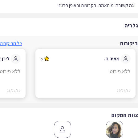
גה קשובה ומותאמת. בקבוצות ובאופן פרטני.
ריה
קורות
כל הביקורות
מאיה ח.
5
לירן א.
ללא פירוט
ללא פירוט
12/03/25
06/07/25
ות המקום