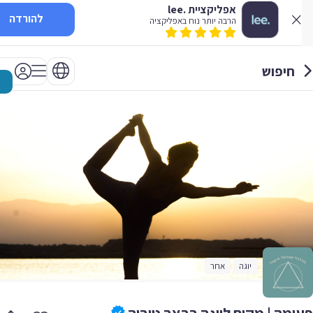
אפליקציית .lee
להורדה
הרבה יותר נוח באפליקציה
חיפוש
יוגה
אחר