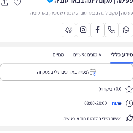
ימה | מקום ליוגה בבאר טוביה
מה | מקום ליוגה בבאר-טוביה, שכונת שמעיה, באר טוביה
דע כללי
אימונים אישיים
מנויים
לצפייה באירועים שלי בעסק זה
0.0 ( ביקורות)
פתוח
08:00-20:00
אישור מיידי בהזמנת תור או פגישה