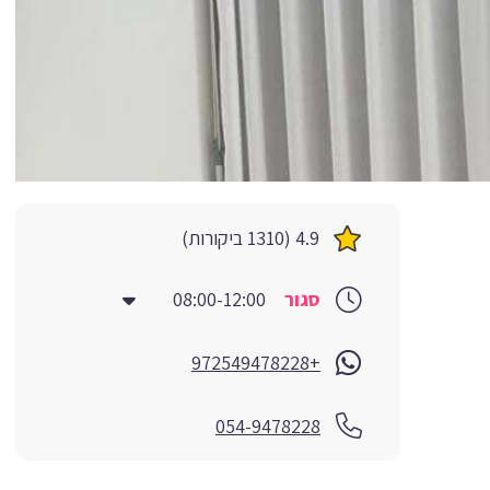
4.9 (1310 ביקורות)
סגור
08:00-12:00
+972549478228
054-9478228