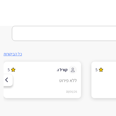
כל הביקורות
5
קורל ו.
5
ללא פירוט
18/06/26