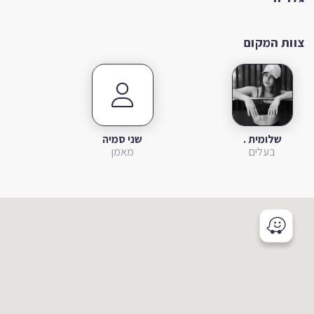
צוות המקום
שלומית .
שני סמיה
בעלים
מאמן