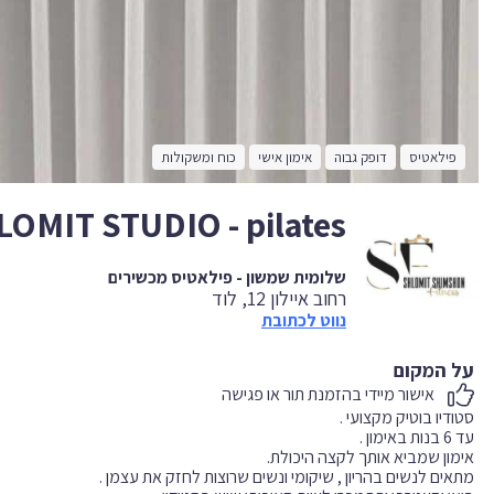
פילאטיס
דופק גבוה
אימון אישי
כוח ומשקולות
OMIT STUDIO - pilates
שלומית שמשון - פילאטיס מכשירים
רחוב איילון 12, לוד
נווט לכתובת
על המקום
אישור מיידי בהזמנת תור או פגישה