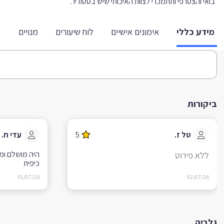
בואי והצטרפי ותתמכרי לצוות האיכותי שיש בסטודיו .
מידע כללי
אימונים אישיים
לוח שיעורים
מנויים
ביקורות
טל ז.
5
עדי ח.
היה מושלם ומע
ללא פירוט
כיפית
01/07/26
02/07/26
גלריה