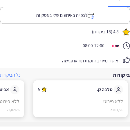
לצפייה באירועים שלי בעסק זה
4.8 (18 ביקורות)
סגור
08:00-12:00
אישור מיידי בהזמנת תור או פגישה
קורות
כל הביקורות
סלבה ק.
5
אביטל ח
ללא פירוט
ללא פירוט
22/02/26
23/04/26