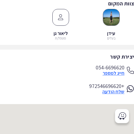
ות המקום
עידן
ליאור גן
בעלים
מטפל/ת
ירת קשר
054-6696620
חייג למספר
+972546696620
שלח הודעה