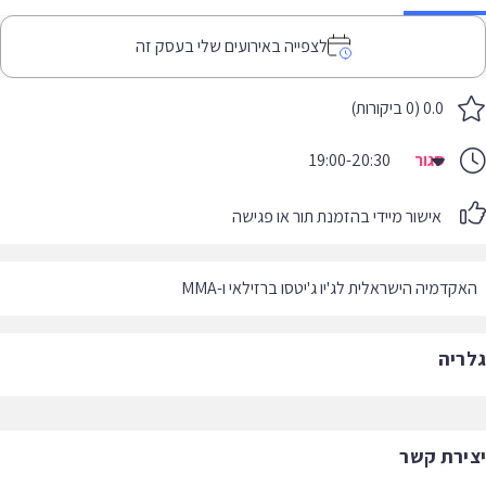
לצפייה באירועים שלי בעסק זה
0.0 (0 ביקורות)
סגור
19:00-20:30
אישור מיידי בהזמנת תור או פגישה
קדמיה הישראלית לג'יו ג'יטסו ברזילאי ו-MMA
ריה
ירת קשר