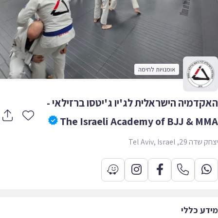
אומנויות לחימה
קדמיה הישראלית לג'יו ג'יטסו ברזילאי -
The Israeli Academy of BJJ & M
 29, Tel Aviv, Israel
דע כללי