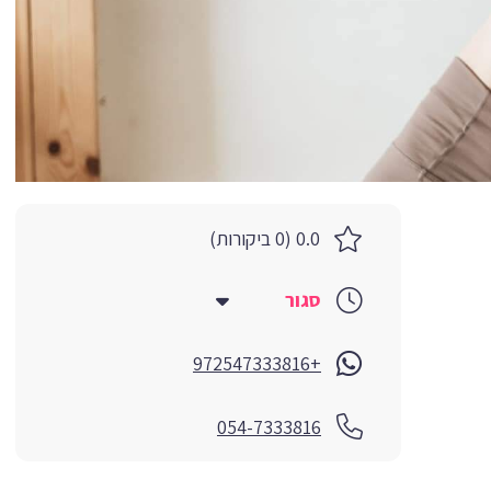
0.0 (0 ביקורות)
סגור
+972547333816
054-7333816