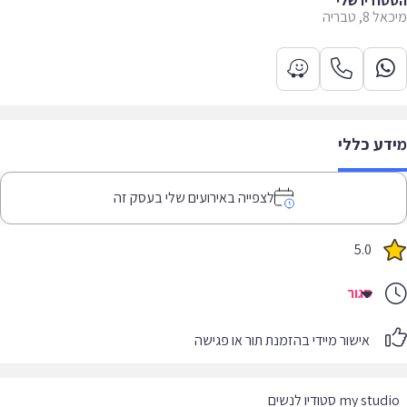
ודיו שלי
8, טבריה
דע כללי
לצפייה באירועים שלי בעסק זה
5.0
סגור
אישור מיידי בהזמנת תור או פגישה