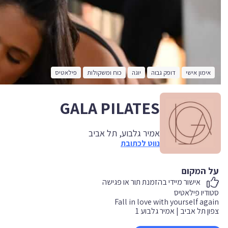
אימון אישי
דופק גבוה
יוגה
כוח ומשקולות
פילאטיס
GALA PILATES
אמיר גלבוע, תל אביב
נווט לכתובת
על המקום
אישור מיידי בהזמנת תור או פגישה
צפון תל אביב | אמיר גלבוע 1