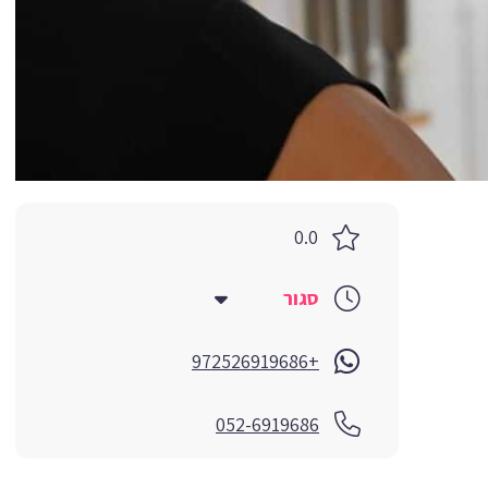
0.0
סגור
+972526919686
052-6919686