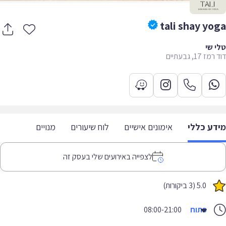
tali shay yo
 שי
 17, גבעתיים
דע כללי
אימונים אישיים
לוח שיעורים
מנויים
לצפייה באירועים שלי בעסק זה
5.0 (3 ביקורות)
פתוח
08:00-21:00