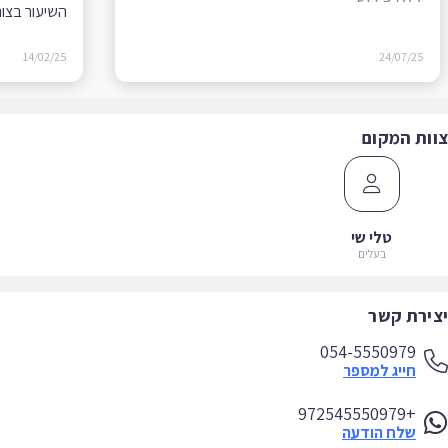
השיעור בצורה 
14/02/25
24/07/25
ות המקום
טלי שי
בעלים
ירת קשר
054-5550979
חייג למספר
+972545550979
שלח הודעה