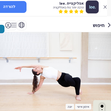
אפליקציית .lee
להורדה
הרבה יותר נוח באפליקציה
חיפוש
אימון אישי
יוגה