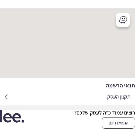
אי הרשמה
קנון העסק
צים עמוד כזה לעסק שלכם?
התחילו חינם