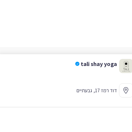
tali shay yoga
דוד רמז 17, גבעתיים