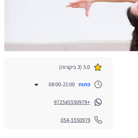
5.0 (3 ביקורות)
פתוח
08:00-21:00
+972545550979
054-5550979