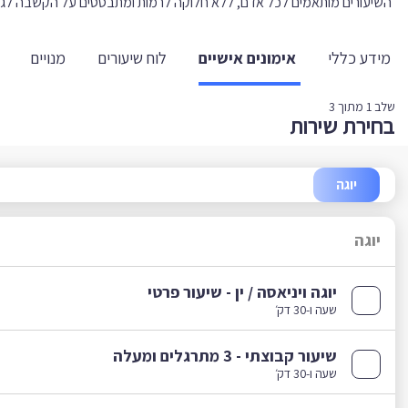
השיעורים מותאמים לכל אדם, ללא חלוקה לרמות ומתבססים על הקשבה לגו
מידע כללי
אימונים אישיים
לוח שיעורים
מנויים
שלב
1
מתוך 3
בחירת שירות
יוגה
יוגה
יוגה ויניאסה / ין - שיעור פרטי
שעה ו-30 דק׳
שיעור קבוצתי - 3 מתרגלים ומעלה
שעה ו-30 דק׳