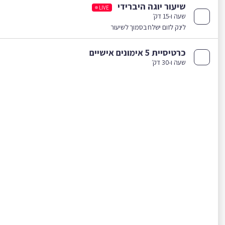
שיעור יוגה היברידי
LIVE
שעה ו-15 דק׳
לינק לזום ישלח בסמוך לשיעור
כרטיסיית 5 אימונים אישיים
שעה ו-30 דק׳