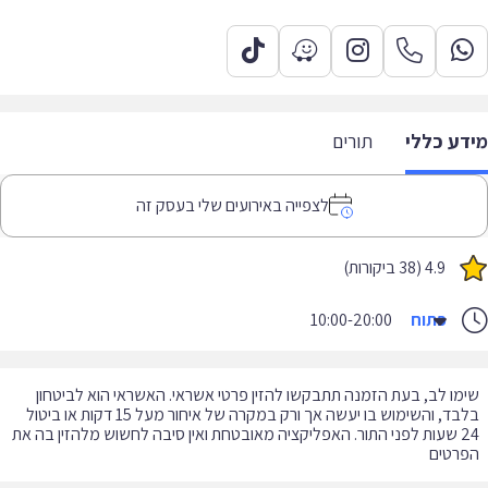
דע כללי
תורים
לצפייה באירועים שלי בעסק זה
4.9 (38 ביקורות)
פתוח
10:00-20:00
מו לב, בעת הזמנה תתבקשו להזין פרטי אשראי. האשראי הוא לביטחון
בלבד, והשימוש בו יעשה אך ורק במקרה של איחור מעל 15 דקות או ביטול
24 שעות לפני התור. האפליקציה מאובטחת ואין סיבה לחשוש מלהזין בה את
רטים