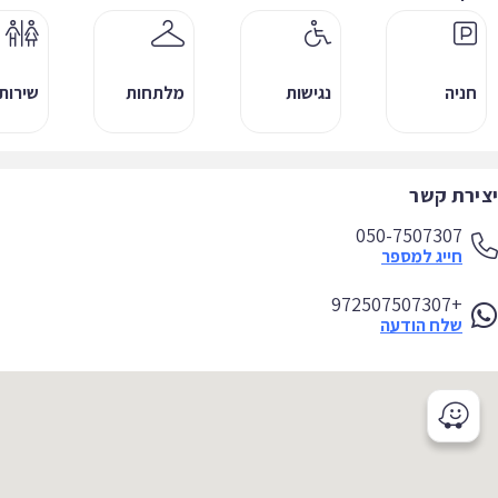
חניה
נגישות
מלתחות
שירותים
ירת קשר
050-7507307
חייג למספר
+972507507307
שלח הודעה