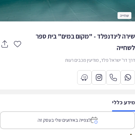
שחייה
רה לינדנפלד - "מקום במים" בית ספר
חייה
 דר' ישראל פלד, מודיעין מכבים רעות
דע כללי
לצפייה באירועים שלי בעסק זה