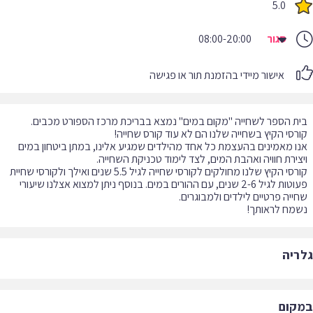
5.0
סגור
08:00-20:00
אישור מיידי בהזמנת תור או פגישה
ו מאמינים בהעצמת כל אחד מהילדים שמגיע אלינו, במתן ביטחון במים
קורסי הקיץ שלנו מחולקים לקורסי שחייה לגיל 5.5 שנים ואילך ולקורסי שחיית
פעוטות לגיל 2-6 שנים, עם ההורים במים. בנוסף ניתן למצוא אצלנו שיעורי
מח לראותך!
ריה
קום