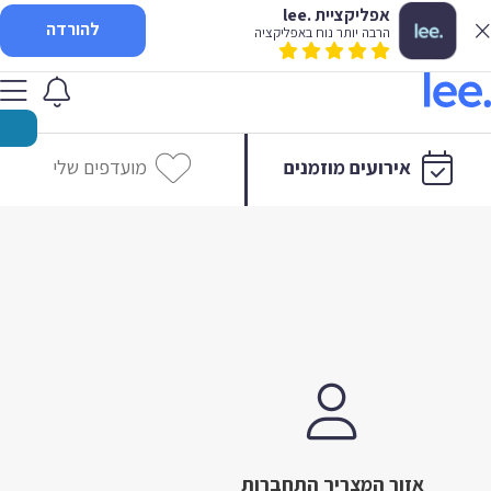
אפליקציית .lee
להורדה
הרבה יותר נוח באפליקציה
אירועים מוזמנים
מועדפים שלי
אזור המצריך התחברות