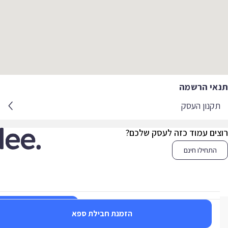
אי הרשמה
קנון העסק
צים עמוד כזה לעסק שלכם?
התחילו חינם
כדי להזמין מעסק זה
צרו קשר
הזמנת חבילת ספא
לחצו כאן 👈