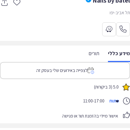
Nails by bat
אביב-יפו
דע כללי
תורים
לצפייה באירועים שלי בעסק זה
5.0 (3 ביקורות)
פתוח
11:00-17:00
אישור מיידי בהזמנת תור או פגישה