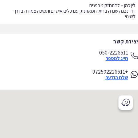
ד נבנה שגרה בריאה ומאוזנת, עם כלים אישיים ותמיכה צמודה בדרך
ינוי
ירת קשר
050-2226511
חייג למספר
+972502226511
שלח הודעה