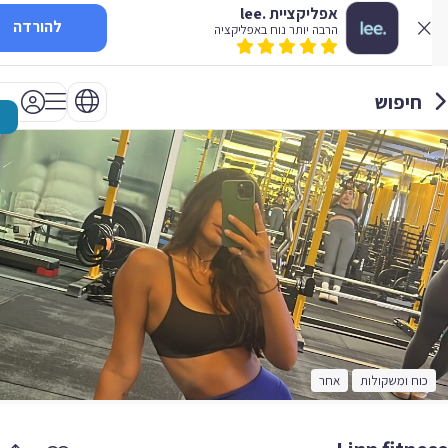
אפליקציית .lee
להורדה
הרבה יותר נוח באפליקציה
חיפוש
כוח ומשקולות
אחר