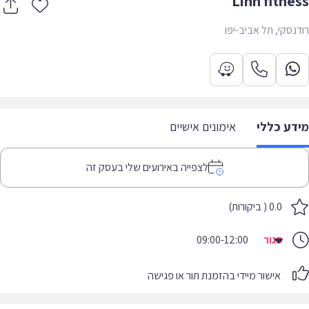
Linn fitne
נסקי, תל אביב-יפו
דע כללי
אימונים אישיים
לצפייה באירועים שלי בעסק זה
0.0 ( ביקורות)
סגור
09:00-12:00
אישור מיידי בהזמנת תור או פגישה