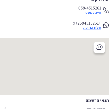
058-4515261
חייג למספר
+972584515261
שלח הודעה
אי הרשמה