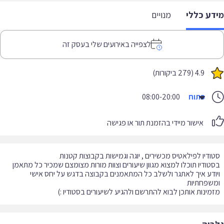
דע כללי
מנויים
לצפייה באירועים שלי בעסק זה
4.9 (279 ביקורות)
פתוח
08:00-20:00
אישור מיידי בהזמנת תור או פגישה
טודיו תוכלו למצוא מגוון שיעורים וצוות מורות מצומצם שמכיר כל מתאמן
ודע איך לאתגר ולשלב כל המתאמנים בקבוצה בדגש על יחס אישי
מינות אותכן לבוא להתרשם ולהגיע לשיעורים בסטודיו :)