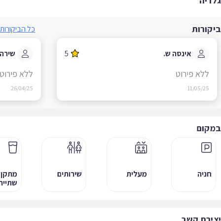
ריה
קורות
כל הביקורות
אינסה ש.
5
שירה ל.
ללא פירוט
ללא פירוט
26/04/25
11/05/25
קום
חניה
מעלית
שירותים
מתקן
שתייה
ירת קשר