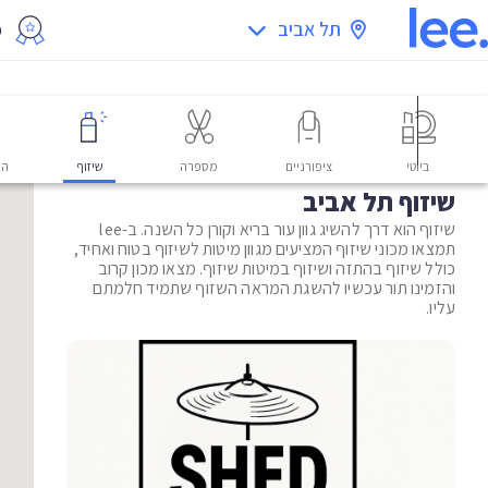
תל אביב
מ
ביוטי
ציפורניים
מספרה
שיזוף
הס
שיזוף תל אביב
שיזוף הוא דרך להשיג גוון עור בריא וקורן כל השנה. ב-lee
תמצאו מכוני שיזוף המציעים מגוון מיטות לשיזוף בטוח ואחיד,
כולל שיזוף בהתזה ושיזוף במיטות שיזוף. מצאו מכון קרוב
והזמינו תור עכשיו להשגת המראה השזוף שתמיד חלמתם
עליו.