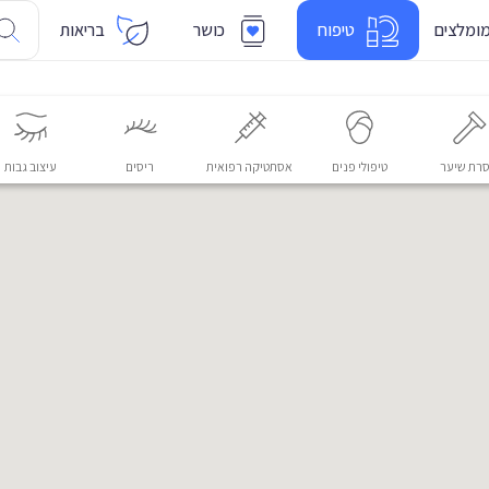
ומלצים
טיפוח
כושר
בריאות
רת שיער
טיפולי פנים
אסתטיקה רפואית
ריסים
עיצוב גבות