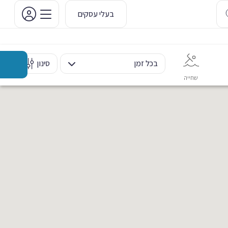
בעלי עסקים
בכל זמן
סינון
שחייה
אימון אישי
כוח ומשקולות
ריקוד