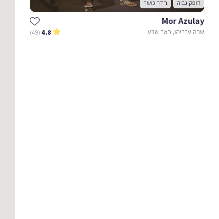
דופק גבוה
חדר כושר
Mor Azulay
שרה עזריהו, באר שבע
(49)
4.8