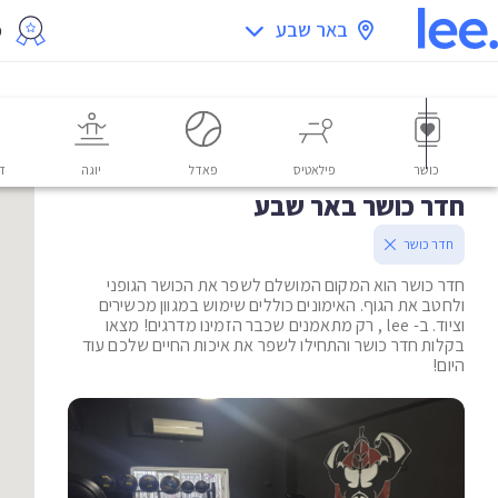
באר שבע
מ
כושר
פילאטיס
פאדל
יוגה
דו
חדר כושר באר שבע
חדר כושר
חדר כושר הוא המקום המושלם לשפר את הכושר הגופני
ולחטב את הגוף. האימונים כוללים שימוש במגוון מכשירים
וציוד. ב- lee , רק מתאמנים שכבר הזמינו מדרגים! מצאו
בקלות חדר כושר והתחילו לשפר את איכות החיים שלכם עוד
היום!