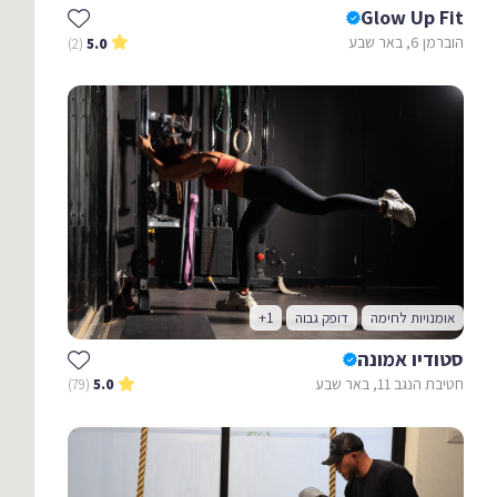
Glow Up Fit
הוברמן 6, באר שבע
(2)
5.0
אומנויות לחימה
דופק גבוה
+1
סטודיו אמונה
חטיבת הנגב 11, באר שבע
(79)
5.0