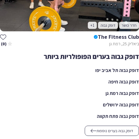
 כושר
דופק גבוה
+1
The Fitness C
רמת גן
(0)
ק גבוה בערים הפופולריות ביותר
 גבוה תל אביב יפו
 גבוה חיפה
 גבוה רמת גן
 גבוה ירושלים
 גבוה פתח תקווה
ופק גבוה בערים נוספות