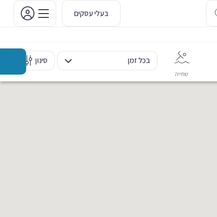
בעלי עסקים
בכל זמן
סינון
שחייה
אימון אישי
כוח ומשקולות
ריקוד