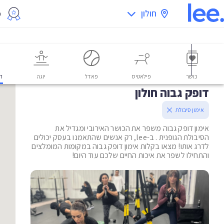
חולון
מ
כושר
פילאטיס
פאדל
יוגה
דו
דופק גבוה חולון
אימון סיבולת
אימון דופק גבוה משפר את הכושר האירובי ומגדיל את
הסיבולת הגופנית . ב-lee, רק אנשים שהתאמנו בעסק יכולים
לדרג אותו! מצאו בקלות אימון דופק גבוה במקומות המומלצים
והתחילו לשפר את איכות החיים שלכם עוד היום!