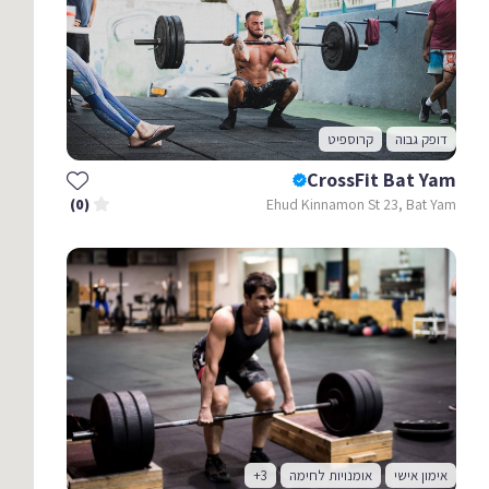
דופק גבוה
קרוספיט
CrossFit Bat Yam
Ehud Kinnamon St 23, Bat Yam
(0)
אימון אישי
אומנויות לחימה
+3