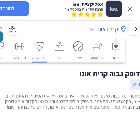
אפליקציית .lee
להורדה
הרבה יותר נוח באפליקציה
קרית אונו
כושר
פילאטיס
פאדל
יוגה
דופק גבוה
חדר כושר
חוגים
ק גבוה קרית אונו
ן דופק גבוה משפר את הכושר האירובי ומגדיל את הסיבולת הגופנית . ב-
le, רק אנשים שהתאמנו בעסק יכולים לדרג אותו! מצאו בקלות אימון דופק
 במקומות המומלצים והתחילו לשפר את איכות החיים שלכם עוד היום!