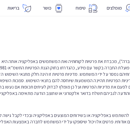
מומלצים
טיפוח
כושר
בריאות
החברה"), מכבדת את פרטיות לקוחותיה ואת המשתמשים באפליקציה אותה היא 
תיהם נמסר על ידי המשתמש. מדיניות פרטיות זו הינה חלק מתנאי השימוש הז
ניות הפרטיות תהיינה המשמעות שיוחסה להם בתנאי השימוש. סמכות השיפוט ו
עם את מדיניות הפרטיות ועל כן מומלץ לבדוק לעיתים תכופות אם נעשו בה שינוי
 והודעה לגביהם תשלח בדואר אלקטרוני או שתוצב הודעה מתאימה באפליקציה
להשתמש באפליקציה או בשירותים המוצעים באפליקציה ובכדי לקבל גישה ל
 אודותיו. פרטים אלו יכול שיסופקו על ידי המשתמש לחברה באמצעות האפליקציה