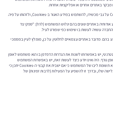
 מבקר באתרים אחרים או אפליקציות אחרות.
סם מידע אודותיה באתרים שונים בהם יגלוש המשתמש (להלן: "ספקי צד
החברה עשויה לעשות בו שימוש כפי שפורט לעיל.
בהם. מדובר באתרים עצמאיים לחלוטין. על כן, מומלץ לעיין במסמכי
Cookie במהלך גלישתו באתר אינטרנטי, יש באפשרותו לשנות את הגדרות הדפדפן בו הוא משתמש לאופן
ופן גורף. היה ואינו יודע כיצד לעשות זאת, יש באפשרות המשתמש
לבדוק את סדר התהליך בלשונית העזרה של הדפדפן בו הוא משתמש. אנא תשומת ליבו של המשתמש כי אם ישבית את קבצי ה-Cookies יתכן כי
גלישה שלו, ובדרך זו להשפיע על הפעילות (לרבות זמינות) של