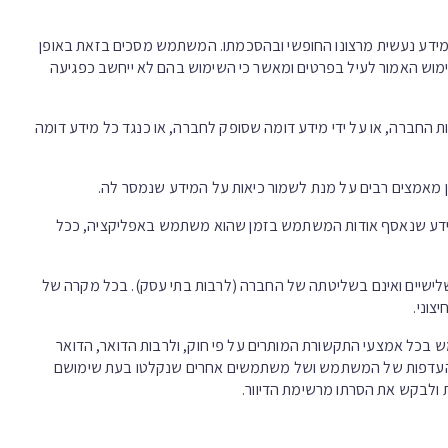
 המידע נעשית מרצונו החופשי ובהסכמתו. המשתמש מסכים בזאת באופן
מוש האמור לעיל בפרטים ומאשר כי השימוש בהם לא ייחשב כפגיעה
 החברה, או על ידי מידע דומה שסופק לחברה, או כנגד כל מידע דומה
 מאמצים רבים על מנת לשמור כיאות על המידע שנמסר לה.
 מידע שנאסף אודות המשתמש בזמן שהוא משתמש באפליקציה, ככל
שלישיים ואינם בשליטתה של החברה (לרבות בתי עסק). בכל מקרה של
צוני.
בכל אמצעי התקשורת המותרים על פי חוק, ולרבות הדואר, הדואר
ר, לפי פילוח נתונים או לפי העדפות של המשתמש ושל משתמשים אחרים שנקלטו בעת שימושם
ולבקש את הסרתו מרשימת הדיוור.