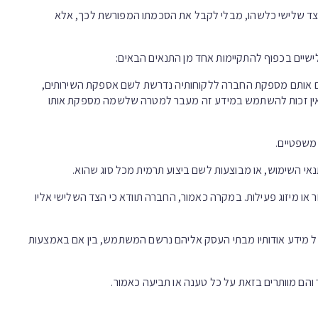
לצד שלישי כלשהו, מבלי לקבל את הסכמתו המפורשת לכך, אלא
שיים בכפוף להתקיימות אחד מן התנאים הבאים:
ים אותם מספקת החברה ללקוחותיה נדרשת לשם אספקת השירותים,
ו אין זכות להשתמש במידע זה מעבר למטרה שלשמה מספקת אותו
משפטיים.
 השימוש, או מבוצעות לשם ביצוע תרמית מכל סוג שהוא.
או מיזוג פעילות. במקרה כאמור, החברה תוודא כי הצד השלישי אליו
ל מידע אודותיו מבתי העסק אליהם נרשם המשתמש, בין אם באמצעות
ם מוותרים בזאת על כל טענה או תביעה כאמור.