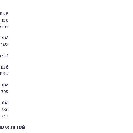
משתמש
מפורש
בפרטי
המידע
אשר מ
יש לה
מדיני
שמידע
החברה
ספק ע
החברה
באפלי
מטרות איסו