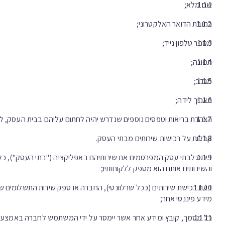
שם מלא;
כתובת הדואר האלקטרוני;
מספר טלפון נייד;
תמונה;
מגדר;
תאריך לידה;
הצהרת בריאות וטפסים נוספים שנדרש יהיה לחתום עליהם בבית העסק, לפי
קבלות על רכישות שירותים מבתי העסק.
ביחס לבתי עסק המפרסמים את שירותיהם באפליקציה ("בתי העסק"), כל מ
והשירותים אותם הוא מספק ללקוחותיו;
בעת רכישת שירותים (ככל שרלוונטי), החברה או ספק שירות התשלומים
מידע פיננסי אחר;
כל מסמך, קובץ ומידע אחר אשר יימסר על ידי המשתמש לחברה באמצעות 