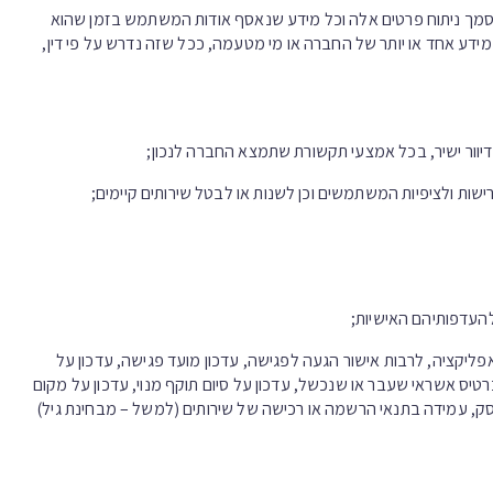
סמך ניתוח פרטים אלה וכל מידע שנאסף אודות המשתמש בזמן שהוא
ידע אחד או יותר של החברה או מי מטעמה, ככל שזה נדרש על פי דין,
יוור ישיר, בכל אמצעי תקשורת שתמצא החברה לנכון;
שות ולציפיות המשתמשים וכן לשנות או לבטל שירותים קיימים;
העדפותיהם האישיות;
יקציה, לרבות אישור הגעה לפגישה, עדכון מועד פגישה, עדכון על
יס אשראי שעבר או שנכשל, עדכון על סיום תוקף מנוי, עדכון על מקום
סק, עמידה בתנאי הרשמה או רכישה של שירותים (למשל – מבחינת גיל)